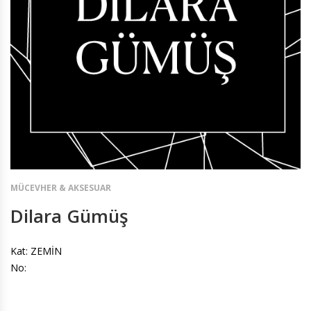
MÜCEVHER & AKSESUAR
Dilara Gümüş
Kat: ZEMİN
No: