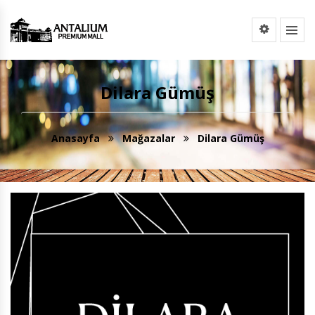
Dilara Gümüş
Anasayfa
Mağazalar
Dilara Gümüş